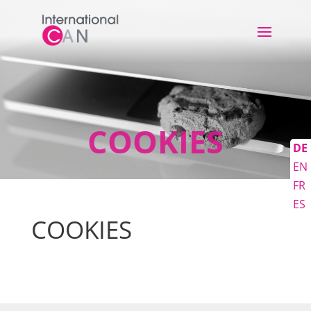
COOKIES
DE
EN
FR
ES
COOKIES