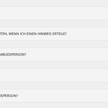
TEN, WENN ICH EINEN HINWEIS ERTEILE?
OMBUDSPERSON?
UDSPERSON?