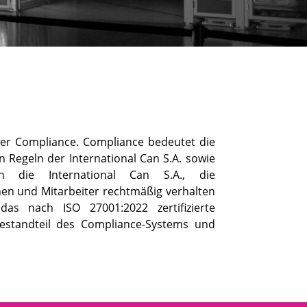
tiver Compliance. Compliance bedeutet die
 Regeln der International Can S.A. sowie
h die International Can S.A., die
nen und Mitarbeiter rechtmäßig verhalten
s nach ISO 27001:2022 zertifizierte
Bestandteil des Compliance-Systems und