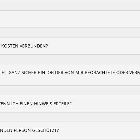
ES KOSTEN VERBUNDEN?
ICHT GANZ SICHER BIN, OB DER VON MIR BEOBACHTETE ODER VERM
ENN ICH EINEN HINWEIS ERTEILE?
BENDEN PERSON GESCHÜTZT?