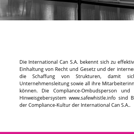
Die International Can S.A. bekennt sich zu effek
Einhaltung von Recht und Gesetz und der internen
die Schaffung von Strukturen, damit sic
Unternehmensleitung sowie all ihre Mitarbeiterin
können. Die Compliance-Ombudsperson und da
Hinweisgebersystem www.safewhistle.info sind 
der Compliance-Kultur der International Can S.A..