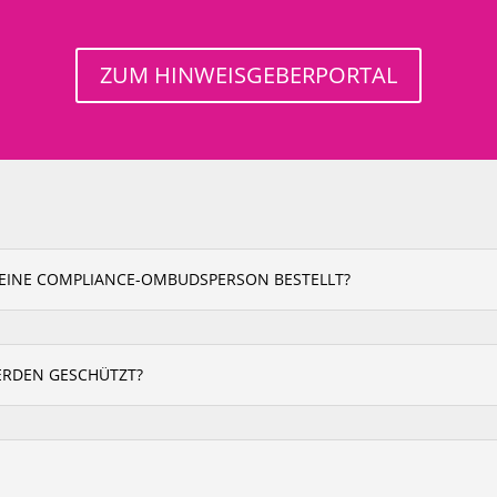
ZUM HINWEISGEBERPORTAL
 EINE COMPLIANCE-OMBUDSPERSON BESTELLT?
ERDEN GESCHÜTZT?