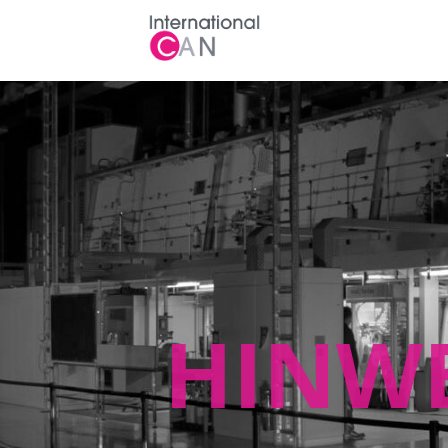
HINWE