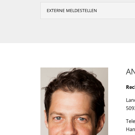
EXTERNE MELDESTELLEN
A
Rec
Lan
509
Tele
Han